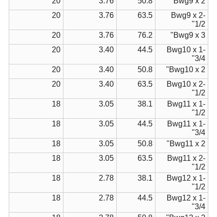
20
3.76
50.8
Bwg9 x 2"
20
3.76
63.5
Bwg9 x 2-
1/2"
20
3.76
76.2
Bwg9 x 3"
20
3.40
44.5
Bwg10 x 1-
3/4"
20
3.40
50.8
Bwg10 x 2"
20
3.40
63.5
Bwg10 x 2-
1/2"
18
3.05
38.1
Bwg11 x 1-
1/2"
18
3.05
44.5
Bwg11 x 1-
3/4"
18
3.05
50.8
Bwg11 x 2"
18
3.05
63.5
Bwg11 x 2-
1/2"
18
2.78
38.1
Bwg12 x 1-
1/2"
18
2.78
44.5
Bwg12 x 1-
3/4"