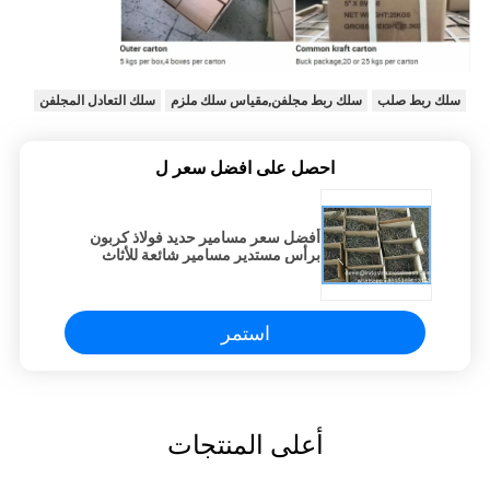
سلك ربط صلب
سلك ربط مجلفن,مقياس سلك ملزم
سلك التعادل المجلفن
احصل على افضل سعر ل
أفضل سعر مسامير حديد فولاذ كربون
برأس مستدير مسامير شائعة للأثاث
الخشبي
استمر
أعلى المنتجات