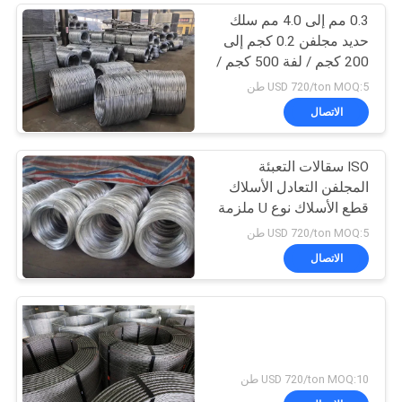
0.3 مم إلى 4.0 مم سلك
حديد مجلفن 0.2 كجم إلى
200 كجم / لفة 500 كجم /
لفة
USD 720/ton MOQ:5 طن
الاتصال
ISO سقالات التعبئة
المجلفن التعادل الأسلاك
قطع الأسلاك نوع U ملزمة
USD 720/ton MOQ:5 طن
الاتصال
USD 720/ton MOQ:10 طن