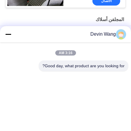
الاتصال
المجلفن أسلاك
ISO السقالات التعبئة قطع الأسلاك المغلفنة التعادل نوع U
Devin Wang
مواد البناء الرأس المسطح السلك الحديدي الخشب المسامير العادية
3:16 AM
Q195 مواد بناء مطلية الرأس المسطحة الفولاذ الأسلاك الحديدية
المسامير الشائعة للأخشاب والبناء
Good day, what product are you looking for?
فئات شعبية
جميع
شبكة معدنية مثقبة
توسيع شبكة معدنية
شبكة سلكية آلة
معدن سلك شبكة
شبكة الأسلاك 