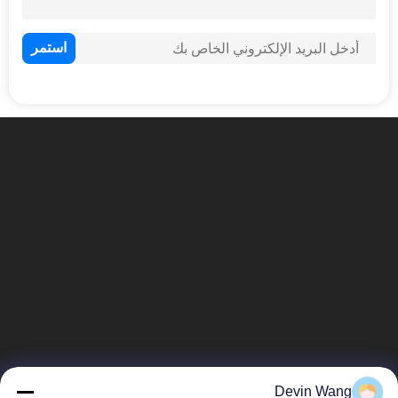
نعم
Devin Wang