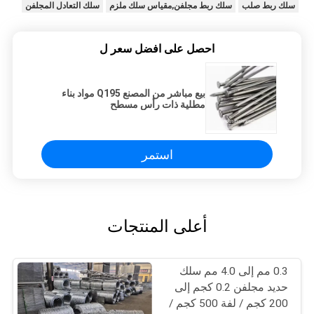
سلك ربط صلب
سلك ربط مجلفن,مقياس سلك ملزم
سلك التعادل المجلفن
احصل على افضل سعر ل
بيع مباشر من المصنع Q195 مواد بناء
مطلية ذات رأس مسطح
استمر
أعلى المنتجات
0.3 مم إلى 4.0 مم سلك
حديد مجلفن 0.2 كجم إلى
200 كجم / لفة 500 كجم /