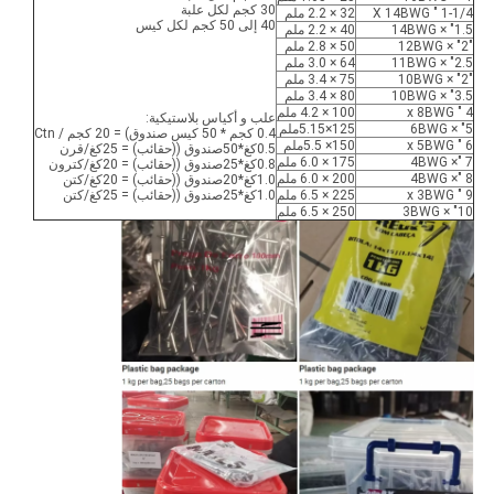
30 كجم لكل علبة
1-1/4 " X 14BWG
32 × 2.2 ملم
40 إلى 50 كجم لكل كيس
1.5" × 14BWG
40 × 2.2 ملم
"2" × 12BWG
50 × 2.8 ملم
2.5" × 11BWG
64 × 3.0 ملم
"2" × 10BWG
75 × 3.4 ملم
3.5" × 10BWG
80 × 3.4 ملم
4 " x 8BWG
100 × 4.2 ملم
علب و أكياس بلاستيكية:
5" × 6BWG
125×5.15ملم
0.4 كجم * 50 كيس صندوق) = 20 كجم / Ctn
6 " x 5BWG
150× 5.5ملم
0.5كغ*50صندوق ((حقائب) = 25كغ/قرن
7 "× 4BWG
175 × 6.0 ملم
0.8كغ*25صندوق ((حقائب) = 20كغ/كترون
8 "× 4BWG
200 × 6.0 ملم
1.0كغ*20صندوق ((حقائب) = 20كغ/كتن
9 " x 3BWG
225 × 6.5 ملم
1.0كغ*25صندوق ((حقائب) = 25كغ/كتن
10" × 3BWG
250 × 6.5 ملم