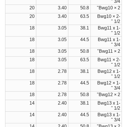
3/4 "
20
3.40
50.8
Bwg10 × 2"
20
3.40
63.5
Bwg10 × 2-
1/2 "
18
3.05
38.1
Bwg11 x 1-
1/2 "
18
3.05
44.5
Bwg11 x 1-
3/4 "
18
3.05
50.8
Bwg11 × 2"
18
3.05
63.5
Bwg11 × 2-
1/2 "
18
2.78
38.1
Bwg12 x 1-
1/2 "
18
2.78
44.5
Bwg12 × 1-
3/4 "
18
2.78
50.8
Bwg12 × 2"
14
2.40
38.1
Bwg13 x 1-
1/2 "
14
2.40
44.5
Bwg13 x 1-
3/4 "
14
2.40
50.8
Bwg13 × 2"