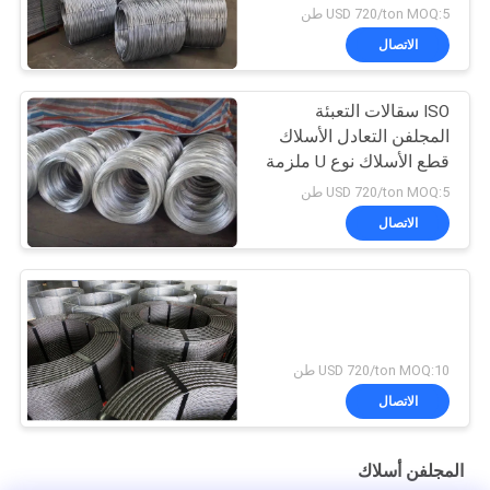
لفة
USD 720/ton MOQ:5 طن
الاتصال
ISO سقالات التعبئة
المجلفن التعادل الأسلاك
قطع الأسلاك نوع U ملزمة
USD 720/ton MOQ:5 طن
الاتصال
USD 720/ton MOQ:10 طن
الاتصال
المجلفن أسلاك