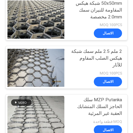
50x50mm شبكة هيكس
المقاومة للنيران سمك
2.0mm مخصصة
MOQ:100PCS
الاتصال
2 ملم 2.5 ملم سمك شبكة
هيكس الصلب المقاوم
للآثار
MOQ:100PCS
الاتصال
MZP Putanka سلك
الحاجز السلك المتشابك
العقبة غير المرئية
MOQ:قطعة واحدة
الاتصال