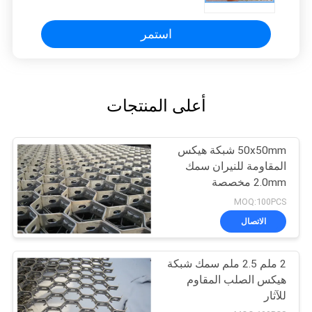
استمر
أعلى المنتجات
50x50mm شبكة هيكس
المقاومة للنيران سمك
2.0mm مخصصة
MOQ:100PCS
الاتصال
2 ملم 2.5 ملم سمك شبكة
هيكس الصلب المقاوم
للآثار