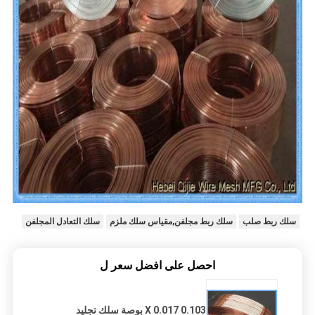
سلك ربط صلب
سلك ربط مجلفن,مقياس سلك ملزم
سلك التعادل المجلفن
احصل على افضل سعر ل
0.103 X 0.017 بوصة سلك تجليد