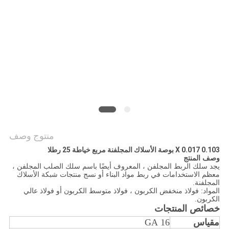
POLICY
منتوج وصف
0.103 X 0.017 بوصة الأسلاك المجلفنة مربع خياطة 25 رطلا
وصف المنتج
يجد سلك الربط المجلفن ، المعروف أيضًا باسم سلك الصلب المجلفن ،
معظم الاستخدامات في ربط مواد البناء أو نسج منتجات شبكة الأسلاك
المجلفنة.
المواد: فولاذ منخفض الكربون ، فولاذ متوسط ​​الكربون أو فولاذ عالي
الكربون.
خصائص المنتجات
مقياس
16 GA