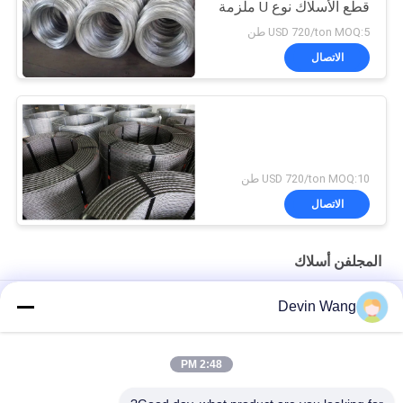
قطع الأسلاك نوع U ملزمة
USD 720/ton MOQ:5 طن
الاتصال
USD 720/ton MOQ:10 طن
الاتصال
المجلفن أسلاك
ISO السقالات التعبئة قطع الأسلاك المغلفنة التعادل نوع U
Devin Wang
مواد البناء الرأس المسطح السلك الحديدي الخشب المسامير العادية
2:48 PM
Q195 مواد بناء مطلية الرأس المسطحة الفولاذ الأسلاك الحديدية
المسامير الشائعة للأخشاب والبناء