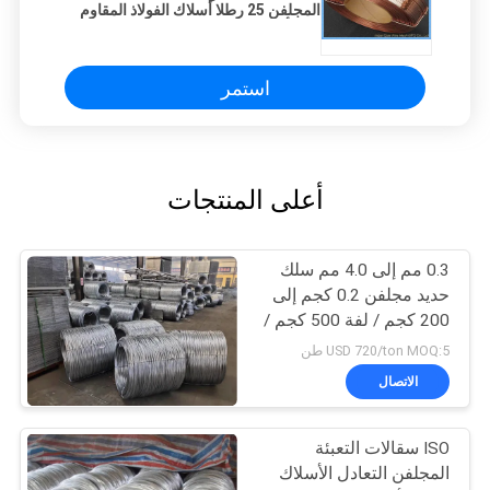
المجلفن 25 رطلا أسلاك الفولاذ المقاوم
للصدأ
استمر
أعلى المنتجات
0.3 مم إلى 4.0 مم سلك
حديد مجلفن 0.2 كجم إلى
200 كجم / لفة 500 كجم /
لفة
USD 720/ton MOQ:5 طن
الاتصال
ISO سقالات التعبئة
المجلفن التعادل الأسلاك