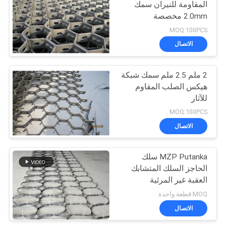
المقاومة للنيران سمك
2.0mm مخصصة
MOQ:100PCS
الاتصال
2 ملم 2.5 ملم سمك شبكة
هيكس الصلب المقاوم
للآثار
MOQ:100PCS
الاتصال
MZP Putanka سلك
الحاجز السلك المتشابك
العقبة غير المرئية
MOQ:قطعة واحدة
الاتصال