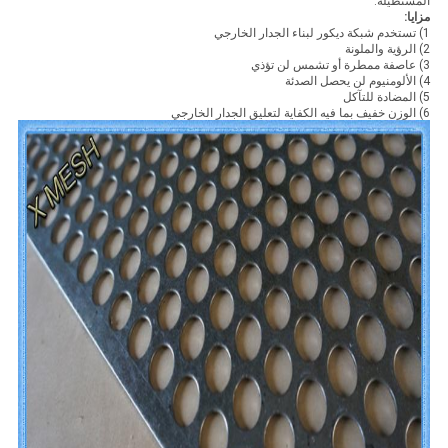
المستطيلة.
مزايا:
1) تستخدم شبكة ديكور لبناء الجدار الخارجي
2) الرؤية والملونة
3) عاصفة ممطرة أو تشمس لن تؤذي
4) الألومنيوم لن يحصل الصدئة
5) المضادة للتآكل
6) الوزن خفيف بما فيه الكفاية لتعليق الجدار الخارجي