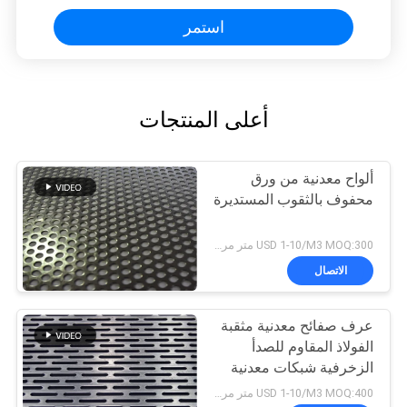
استمر
أعلى المنتجات
ألواح معدنية من ورق
محفوف بالثقوب المستديرة
USD 1-10/M3 MOQ:300 متر مربع
الاتصال
عرف صفائح معدنية مثقبة
الفولاذ المقاوم للصدأ
الزخرفية شبكات معدنية
USD 1-10/M3 MOQ:400 متر مربع