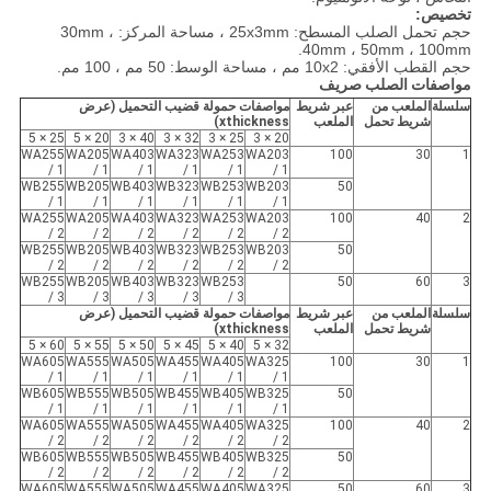
تخصيص:
حجم تحمل الصلب المسطح: 25x3mm ، مساحة المركز: 30mm ،
40mm ، 50mm ، 100mm.
حجم القطب الأفقي: 10x2 مم ، مساحة الوسط: 50 مم ، 100 مم.
مواصفات الصلب صريف
سلسلة
الملعب من
عبر شريط
مواصفات حمولة قضيب التحميل (عرض
شريط تحمل
الملعب
xthickness)
25 × 5
20 × 5
40 × 3
32 × 3
25 × 3
20 × 3
WA255
WA205
WA403
WA323
WA253
WA203
100
30
1
/ 1
/ 1
/ 1
/ 1
/ 1
/ 1
WB255
WB205
WB403
WB323
WB253
WB203
50
/ 1
/ 1
/ 1
/ 1
/ 1
/ 1
WA255
WA205
WA403
WA323
WA253
WA203
100
40
2
/ 2
/ 2
/ 2
/ 2
/ 2
/ 2
WB255
WB205
WB403
WB323
WB253
WB203
50
/ 2
/ 2
/ 2
/ 2
/ 2
/ 2
WB255
WB205
WB403
WB323
WB253
50
60
3
/ 3
/ 3
/ 3
/ 3
/ 3
سلسلة
الملعب من
عبر شريط
مواصفات حمولة قضيب التحميل (عرض
شريط تحمل
الملعب
xthickness)
60 × 5
55 × 5
50 × 5
45 × 5
40 × 5
32 × 5
WA605
WA555
WA505
WA455
WA405
WA325
100
30
1
/ 1
/ 1
/ 1
/ 1
/ 1
/ 1
WB605
WB555
WB505
WB455
WB405
WB325
50
/ 1
/ 1
/ 1
/ 1
/ 1
/ 1
WA605
WA555
WA505
WA455
WA405
WA325
100
40
2
/ 2
/ 2
/ 2
/ 2
/ 2
/ 2
WB605
WB555
WB505
WB455
WB405
WB325
50
/ 2
/ 2
/ 2
/ 2
/ 2
/ 2
WA605
WA555
WA505
WA455
WA405
WA325
50
60
3