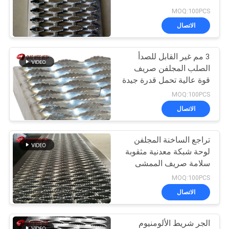
للانزلاق لوحات فقي
POLICY
MOQ:100PCS
الاتصال
3 مم غير القابل للصدأ
الصلب المجلفن صريف
قوة عالية تحمل قدرة جيدة
MOQ:100PCS
الاتصال
تراجع الساخنة المجلفن
لوحة شبكة معدنية مثقوبة
سلامة صريف الممشى
المضادة - الصدأ
MOQ:100PCS
الاتصال
الجر شريط الألومنيوم