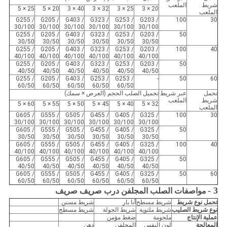
شريط
الملعب
25 × 5
20 × 5
40 × 3
32 × 3
25 × 3
20 × 3
الملعب
G255 /
G205 /
G403 /
G323 /
G253 /
G203 /
100
30
30/100
30/100
30/100
30/100
30/100
30/100
G255 /
G205 /
G403 /
G323 /
G253 /
G203 /
50
30/50
30/50
30/50
30/50
30/50
30/50
G255 /
G205 /
G403 /
G323 /
G253 /
G203 /
100
40
40/100
40/100
40/100
40/100
40/100
40/100
G255 /
G205 /
G403 /
G323 /
G253 /
G203 /
50
40/50
40/50
40/50
40/50
40/50
40/50
G255 /
G205 /
G403 /
G253 /
G253 /
-
50
60
60/50
60/50
60/50
60/50
60/50
تحمل
عبر شريط
تحميل الصلب الحجم (العرض × سمك)
شريط
الملعب
60 × 5
55 × 5
50 × 5
45 × 5
40 × 5
32 × 5
الملعب
G605 /
G555 /
G505 /
G455 /
G405 /
G325 /
100
30
30/100
30/100
30/100
30/100
30/100
30/100
G605 /
G555 /
G505 /
G455 /
G405 /
G325 /
50
30/50
30/50
30/50
30/50
30/50
30/50
G605 /
G555 /
G505 /
G455 /
G405 /
G325 /
100
40
40/100
40/100
40/100
40/100
40/100
40/100
G605 /
G555 /
G505 /
G455 /
G405 /
G325 /
50
40/50
40/50
40/50
40/50
40/50
40/50
G605 /
G555 /
G505 /
G455 /
G405 /
G325 /
50
60
60/50
60/50
60/50
60/50
60/50
60/50
3 -
مواصفات الصلب المجلفن درب صريف صريف
تحمل نوع شريط
شريط مسطح
أنا بار
شريط مسنن
نوع شريط الصليب
شريط ملتوية
شريط الجولة
شريط مسطح
عملية الإنتاج
ملحومة
ضغط مؤمن
المعالجة
لون النفس
المجلفن
دهن