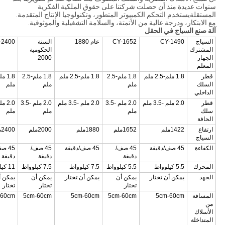
سنوات عديدة منذ أن حصلت شركتنا على حقوق الملكية الفكرية
المستقلةيستخدم التحكم الكمبيوتر المتطور، وتكنولوجيا الإنتاج المتقدمة.
مع الابتكار، ودرجة عالية من الأتمتة، والسلامة التشغيلية والموثوقية.
آلة صنع السياج في الحقل
السياج
CY-1490
CY-1652
عام 1880
السنة
-2400
المشترك
الحكومية
الجهاز
2000
المعلم
قطر
1.8 ملم-2.5 ملم
1.8 ملم-2.5
1.8 ملم-2.5 ملم
1.8 ملم-2.5
السلك
ملم
ملم
ملم
الداخلي
قطر
2.0 ملم -3.5 ملم
2.0 ملم -3.5
2.0 ملم -3.5 ملم
2.0 ملم -3.5
سلك
ملم
ملم
ملم
الحافة
ارتفاع
1422ملم
1652ملم
1880ملم
2000ملم
2400ملم
السياج
الكفاءة
45 صف/دقيقة
45 صف/
45 صف/دقيقة
45 صف/
45 ص
دقيقة
دقيقة
دقيقة
المحرك
5.5 كيلوواط
5.5 كيلوواط
7.5 كيلوواط
7.5 كيلوواط
11 كيلوواط
الجهد
يمكن أن تختار
يمكن أن
يمكن أن تختار
يمكن أن
يمكن أ
تختار
تختار
تختار
المسافة
5cm-60cm
5cm-60cm
5cm-60cm
5cm-60cm
-60cm
من
الأسلاك
المتداخلة