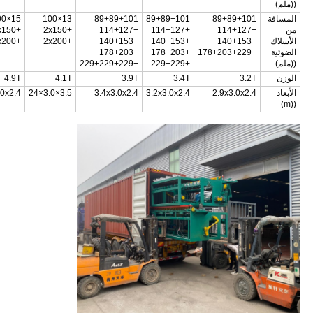
((ملم)
المسافة
89+89+101
89+89+101
89+89+101
13×100
15×100
من
+114+127
+114+127
+114+127
+2x150
+2x150
الأسلاك
+140+153
+140+153
+140+153
+2x200
+3x200
الضوئية
+178+203+229
+178+203
+178+203
((ملم)
+229+229
+229+229+229
الوزن
3.2T
3.4T
3.9T
4.1T
4.9T
الأبعاد
2.9x3.0x2.4
3.2x3.0x2.4
3.4x3.0x2.4
3.5×3.0×24
.0x2.4
((m)