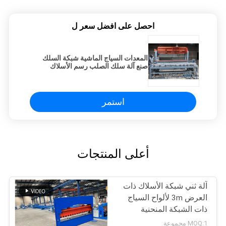
احصل على افضل سعر ل
المعدات السياج الماشية شبكة السلك
صنع آلة سلك الصلب رسم الأسلاك
الطبيعي النوع المفاصل المشتركة
الميدان الغزلان سياج صنع آلة
استمر
أعلى المنتجات
آلة ثني شبكة الأسلاك ذات
العرض 3m لألواح السياج
ذات الشبكة المنحنية
MOQ:1 مجموعة