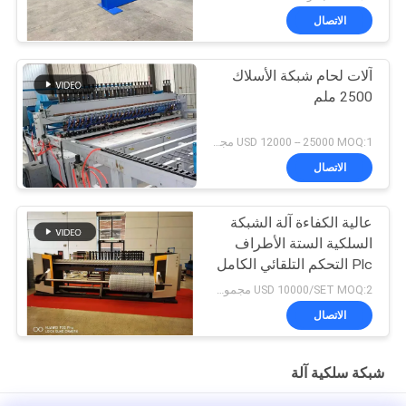
الاتصال
آلات لحام شبكة الأسلاك
2500 ملم
USD 12000 -- 25000 MOQ:1 مجموعة
الاتصال
عالية الكفاءة آلة الشبكة
السلكية الستة الأطراف
Plc التحكم التلقائي الكامل
USD 10000/SET MOQ:2 مجموعات
الاتصال
شبكة سلكية آلة