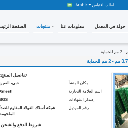
اطلب اقتباس
Arabic
جولة في المعمل
معلومات عنا
منتجات
الصفحة الرئيس
تفاصيل المنتج:
مكان المنشأ:
خبي، الصين
اسم العلامة التجارية:
Xmesh
إصدار الشهادات:
SGS
رقم الموديل:
شبكة أسلاك الفولاذ المقاوم للصدأ
الملحومة
شروط الدفع والشحن: