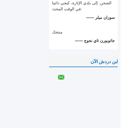
الشحن. إلى بلدي الإثارة، كيجي دائما
في الوقت المحدد.
—— سوزان ميلر
منتجك
—— جاتوبورن تاي نجوج
ابن دردش الآن