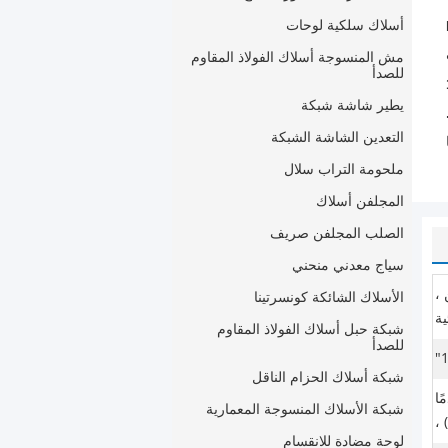
أسلاك سلكية لوحات
مش المنسوجة أسلاك الفولاذ المقاوم
للصدأ
يطير شاشة شبكة
التعدين الشاشة الشبكة
ملحومة التراب سلال
المجلفن أسلاك
الصلب المجلفن صريف
سياج معدني منحني
 ،
الأسلاك الشائكة كونسرتينا
ية
شبكة حبل أسلاك الفولاذ المقاوم
للصدأ
شبكة أسلاك الحزام الناقل
ا) ، 50 قدمًا
شبكة الأسلاك المنسوجة المعمارية
لوحة مضادة للانقسام