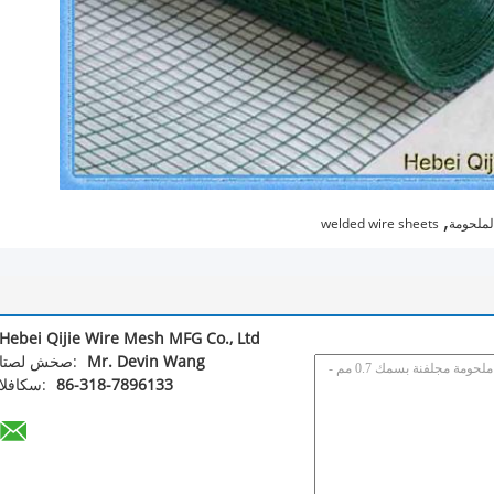
,
لملحومة
welded wire sheets
Hebei Qijie Wire Mesh MFG Co., Ltd
Mr. Devin Wang
اتصل شخص:
86-318-7896133
الفاكس: