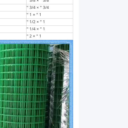
5/8 '' × 5/8 ''
3/4 '' × 3/4 ''
1 '' × 1 ''
1 '' × 1/2 ''
1 '' × 1/4 ''
1 '' × 2 ''