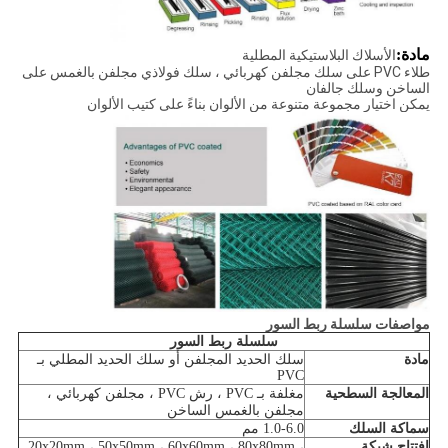
مادة:
الأسلاك البلاستيكية المطلية
طلاء PVC على سلك مجلفن كهربائي ، سلك فولاذي مجلفن بالغمس على
الساخن وسلك جالفان
يمكن اختيار مجموعة متنوعة من الألوان بناءً على كتيب الألوان
مواصفات سلسلة ربط السور
سلسلة ربط السور
مادة
سلك الحديد المجلفن أو سلك الحديد المطلي بـ
PVC
المعالجة السطحية
مغلفة بـ PVC ، رش PVC ، مجلفن كهربائي ،
مجلفن بالغمس الساخن
سماكة السلك
1.0-6.0 مم
افتتاح شبكة
20x20mm ، 50x50mm ، 60x60mm ، 80x80mm ،