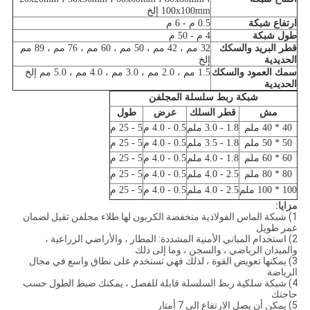
100x100mm إلخ
ارتفاع شبكة
0.5 م - 6 م
طول شبكة
4 م - 50 م
قطر البريد والسكك
32 مم ، 42 مم ، 50 مم ، 60 مم ، 76 مم ، 89 مم
الحديدية
إلخ
سمك العمود والسكك
1.5 مم ، 2.0 مم ، 3.0 مم ، 4.0 مم ، 5.0 مم إلخ
الحديدية
شبكة ربط سلسلة المجلفن
مش
قطر السلك
عرض
طول
40 * 40 ملم
1.8 - 3.0 ملم
0.5 - 4.0 م
5 - 25 م
50 * 50 ملم
1.8 - 3.5 ملم
0.5 - 4.0 م
5 - 25 م
60 * 60 ملم
1.8 - 4.0 ملم
0.5 - 4.0 م
5 - 25 م
80 * 80 ملم
2.5 - 4.0 ملم
0.5 - 4.0 م
5 - 25 م
100 * 100 ملم
2.5 - 4.0 ملم
0.5 - 4.0 م
5 - 25 م
مزايا:
1) شبكة الماس الفولاذية منخفضة الكربون لها طلاء مجلفن ثقيل لضمان
عمر طويل
2) استخدام المباني الأمنية المشددة: المطار ، والأراضي الزراعية ،
والميدان الرياضي ، والسجن ، وما إلى ذلك
3) يمكنها تعويض القوة ، لذلك فهي تستخدم على نطاق واسع في مجال
الرياضة
4) شبكة سلكية ربط السلسلة قابلة للفصل ، يمكنك ضبط الطول حسب
حاجتك
5) يمكن أن يصل الارتفاع إلى 7 أمتار