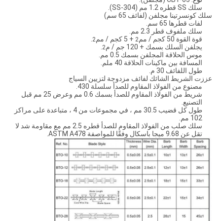
سلك SS قطره 1.2 مم (SS-304).
سلك كونسرتينا مجلفن (لفائف 65 سم)
لفات قطرها 65 سم.
سلك ملفوف قطر 2.3 مم.
قوة القوة 50 كجم / مم
+ 5 كجم / مم
.
2
2
يجلفن السلك بسمك + 120 جم / م
.
2
موس الحلاقة المجلفن بسمك 0.5 مم.
المسافة بين ماكينات الحلاقة 40 ملم.
طول اللفائف 30 م.
عززت الشريط الشائك لفائف مزدوجة لتزيين السياج
مصنوع من الفولاذ المقاوم للصدأ سلسلة 430.
شريط من الفولاذ المقاوم للصدأ بسمك 0.6 مم وعرض 25 مم قبل
التصنيع.
طول كل قضيب 30.5 مم ، في مجموعات من 4 ، متباعدة على مراكز
102 مم.
سلك صلب من الفولاذ المقاوم للصدأ قطره 2.5 مم مع مقاومة شد لا
تقل عن 9.68 ميجا باسكال وفقًا للمواصفة ASTM A478.