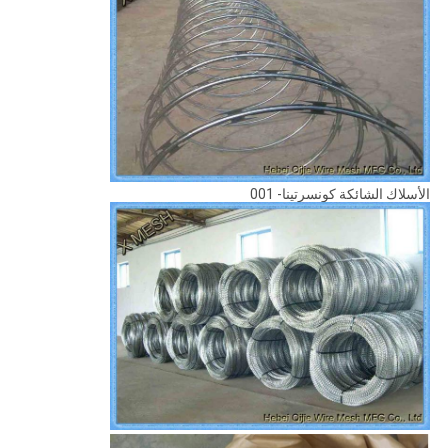
الأسلاك الشائكة كونسرتينا- 001