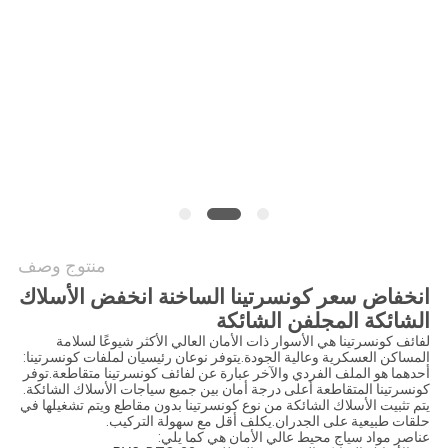
POLICY
منتوج وصف
انخفاض سعر كونسرتينا الساخنة انخفض الأسلاك
الشائكة المجلفن الشائكة
لفائف كونسرتينا هي الأسوار ذات الأمان العالي الأكثر شيوعًا لسلامة
المساكن العسكرية وعالية الجودة.يتوفر نوعان رئيسيان لملفات كونسرتينا:
أحدهما هو الملف الفردي والآخر عبارة عن لفائف كونسرتينا متقاطعة.توفر
كونسرتينا المتقاطعة أعلى درجة أمان بين جميع سياجات الأسلاك الشائكة.
يتم تثبيت الأسلاك الشائكة من نوع كونسرتينا بدون مقاطع ويتم تشغيلها في
حلقات طبيعية على الجدران.يكلف أقل مع سهولة التركيب.
عناصر مواد سياج محيط عالي الأمان هي كما يلي: