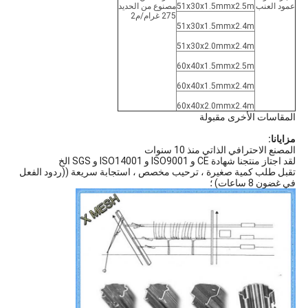
عمود العنب
51x30x1.5mmx2.5m
مصنوع من الحديد
275 غرام/م2
51x30x1.5mmx2.4m
51x30x2.0mmx2.4m
60x40x1.5mmx2.5m
60x40x1.5mmx2.4m
60x40x2.0mmx2.4m
المقاسات الأخرى مقبولة
مزايانا:
المصنع الاحترافي الذاتي منذ 10 سنوات
لقد اجتاز منتجنا شهادة CE و ISO9001 و ISO14001 و SGS الخ
تقبل طلب كمية صغيرة ، ترحيب مخصص ، استجابة سريعة ((ردود الفعل
في غضون 8 ساعات) ؛