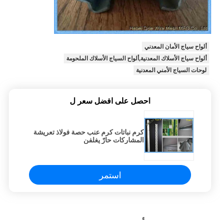
ألواح سياج الأمان المعدني
ألواح سياج الأسلاك المعدنية,ألواح السياج الأسلاك الملحومة
لوحات السياج الأمني ​​المعدنية
احصل على افضل سعر ل
كرم نباتات كرم عنب حصة فولاذ تعريشة
المشاركات حارّ يغلفن
استمر