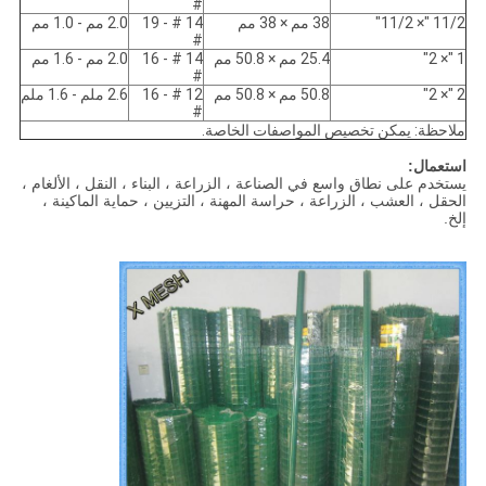
#
11/2 "× 11/2"
38 مم × 38 مم
14 # - 19
2.0 مم - 1.0 مم
#
1 "× 2"
25.4 مم × 50.8 مم
14 # - 16
2.0 مم - 1.6 مم
#
2 "× 2"
50.8 مم × 50.8 مم
12 # - 16
2.6 ملم - 1.6 ملم
#
ملاحظة: يمكن تخصيص المواصفات الخاصة.
استعمال:
يستخدم على نطاق واسع في الصناعة ، الزراعة ، البناء ، النقل ، الألغام ،
الحقل ، العشب ، الزراعة ، حراسة المهنة ، التزيين ، حماية الماكينة ،
إلخ.