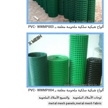
ألواح شبكية سلكية ملحومة مغلفة بـ PVC- WWMP003
ألواح شبكية سلكية ملحومة مغلفة بـ PVC- WWMP004
لوحات الأسلاك الملحومة
والنسيج الأسلاك الملحومة
metal mesh panels,metal mesh fabric