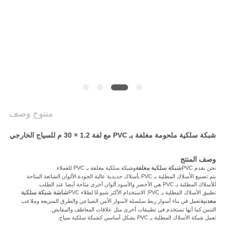
POLICY
منتوج وصف
شبكة سلكية ملحومة مغلفة بـ PVC مع لفة 1.2 × 30 م للسياج الخارجي
وصف المنتج
شبكة سلكية مغلفة
نحن نقدم PVC
وشبكة سلكية مغلفة بـ PVC للعملاء.
يتم تصنيع الأسلاك المطلية بـ PVC بأسلاك حديدية عالية الجودة.الألوان الشائعة المتاحة
للأسلاك المطلية بـ PVC هي الأخضر والأسود.ألوان أخرى متاحة أيضا عند الطلب.
شاشة شبكة سلكية
تطبيق الأسلاك المطلية بـ PVC: الاستخدام الأكثر شيوعًا لطلاء PVC
معدنية
تعمل في بناء أسوار ربط سلسلة لأسوار الأمن الصناعي والطرق السريعة وملاعب
التنس.كما أنها تستخدم في تطبيقات أخرى مثل علاقات المعاطف والمقابض.
تعمل شبكة الأسلاك المطلية بـ PVC بشكل أساسي كشبكة سلكية سياج.