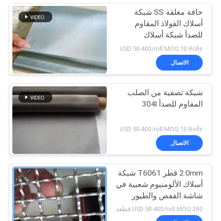
حافة مغلقة SS شبكة
أسلاك الفولاذ المقاوم
للصدأ شبكة أسلاك
SUS304 ISO و SGS
USD 50-400/roll MOQ:10 Rolls
الاتصال
شبكة تصفية من الصلب
المقاوم للصدأ 304l
USD 50-400/roll MOQ:10 Rolls
الاتصال
2.0mm قطر T6061 شبكة
أسلاك الألومنيوم شعبية في
شاشة القفص والطيور
USD 50-400/roll MOQ:200 قطعة