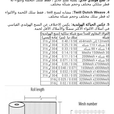
3. نسج هولندي عادي:
يشبه نسج عادي ، فقط سلك اللحمة والتواء له
قطر سلكي مختلف وحجم شبكة مختلف.
4. Twill Dutch Weave:
مشابه لنسج twill ، فقط سلك اللحمة والالتواء
له قطر سلك مختلف وحجم شبكة مختلف.
5. عكس الحياكة الهولندية:
يكمن الاختلاف عن النسج الهولندي القياسي
في أسلاك الالتواء الأكثر سمكًا والأسلاك الأقل لحمة.
الفولاذ المقاوم للصدأ نسج شبكة سلكية (نسج الهولندية)
شبكة
سلك ديا. (مم)
مادة (ايسي)
12mesh إلى x64mesh
0.58 / 0.40
304 أو 316
24 شبكة × 110 شبكة
0.36 / 0.25
304 أو 316
14 شبكة × 88 شبكة
0.50 / 0.33
304 أو 316
30 Meshx 150Mesh
0.18 / 0.14
304 أو 316
40 شبكة × 200Mesh
0.14 / 0.11
304 أو 316
50 شبكة × 250Mesh
0.10 / 0.071
304 أو 316
80Mesh x700Mesh
0.06 / 0.05
304 أو 316
165Mesh x800Mesh
0.071 / 0.040
304 أو 316
165Mesh x1400Mesh
0.05 / 0.032
304 أو 316
200Mesh x1800Mesh
0.05 / 0.03
304 أو 316
316L
0.030 / 0.025
325Mesh x2300Mesh
316L
0.030 / 0.02
400Mesh x2800Mesh