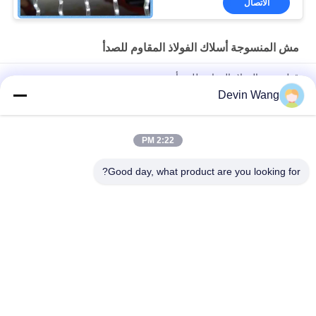
الاتصال
مش المنسوجة أسلاك الفولاذ المقاوم للصدأ
قطعة من الفولاذ المقاوم للصدأ
Devin Wang
الدرجة العالية قوة المعدن شبكة الفولاذ المقاوم للصدأ مرشح شبكة
سلكية الفولاذ المقاوم للصدأ لترشيح شبكة مرشح الماء
2:22 PM
شبكة فولاذية منسوجة 20/40/60 شبكة من أسلاك الفولاذ المقاوم
للصدأ عالية الجودة
Good day, what product are you looking for?
فئات شعبية
جميع
شبكة معدنية مثقبة
توسيع شبكة معدنية
شبكة سلكية آلة
معدن سلك شبكة