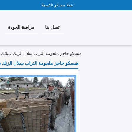
المبيعات والدعم الفنى :
اتصل بنا
مراقبة الجودة
هيسكو حاجز ملحومة التراب سلال الزنك سبائك ا
هيسكو حاجز ملحومة التراب سلال الزنك س