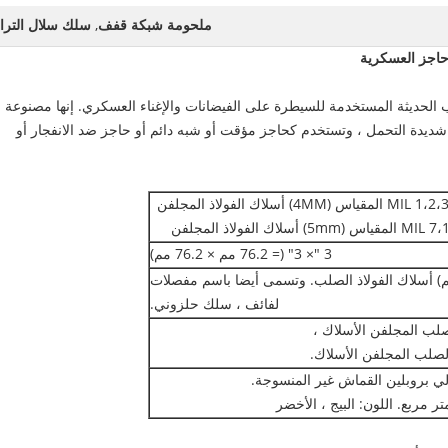
ملحومة شبكة قفف
,
سلك سلال الترا
حاجز العسكرية
 الحديثة المستخدمة للسيطرة على الفيضانات والإغناء العسكري. إنها مصنوعة
ديدة التحمل ، وتستخدم كحاجز مؤقت أو شبه دائم أو حاجز ضد الانفجار أو
) أسلاك الفولاذ المجلفن
لاك الفولاذ المجلفن
3 "× 3" (= 76.2 مم × 76.2 مم)
لمقياس (4 مم) أسلاك الفولاذ الصلب. وتسمى أيضا باسم مفصلات
لفائف ، سلك حلزوني.