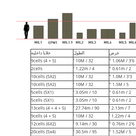
عرض
الطول
خلايا داخلية
9cells (4 + 5)
10M / 32 '
1.06M / 3'6 "
2cells
1.22m / 4 '
0.61m / 2 "
10cells (5X2)
10M / 32 '
1.0M / 3'3 "
10cells (5X2)
10M / 32 '
1.5M / 5 "
5cells (5X1)
3.05m / 10 '
0.61m / 2 "
5cells (5X1)
3.05m / 10 '
0.61m / 2 "
13cells (4 + 4 + 5)
27.74m / 90 '
2.13m / 7 '
9cells (4 + 5)
10M / 32 '
1.22m / 4 '
12cells (6X2)
9.14m / 30 '
0.76m / 2'6 "
20cells (5x4)
30.5m / 95 '
1.52M / 5 "