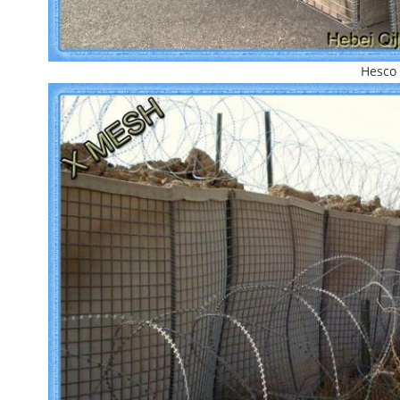
Hesco 