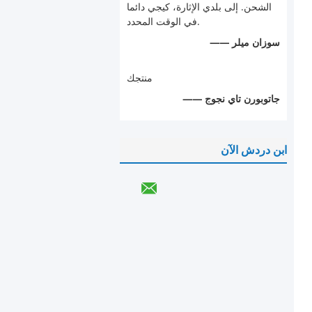
الشحن. إلى بلدي الإثارة، كيجي دائما
في الوقت المحدد.
—— سوزان ميلر
منتجك
—— جاتوبورن تاي نجوج
ابن دردش الآن