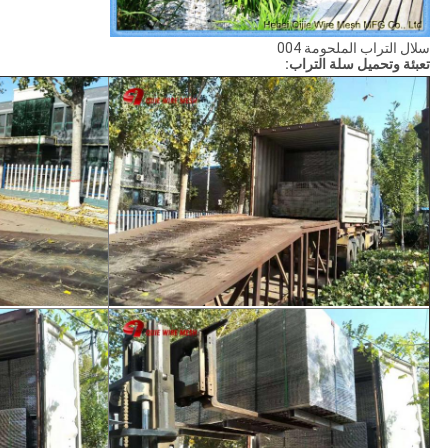
سلال التراب الملحومة 004
تعبئة وتحميل سلة التراب: