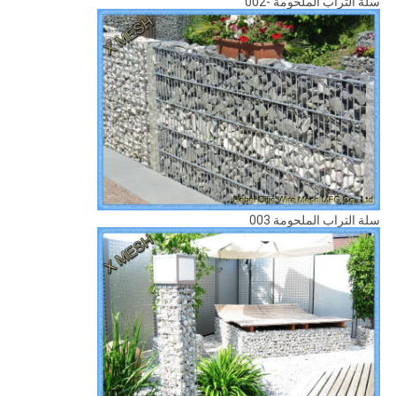
سلة التراب الملحومة -002
سلة التراب الملحومة 003