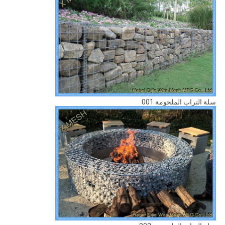
سلة التراب الملحومة 001