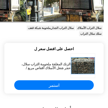
سلال التراب الأسلاك
سلال التراب الجدار,ملحومة شبكة قفف
سلك سلال التراب
احصل على افضل سعر ل
الزنك المغلفة ملحومة التراب سلال،
حجر شغل الأسلاك أقفاص مربع /
مستطيلة هول
استمر