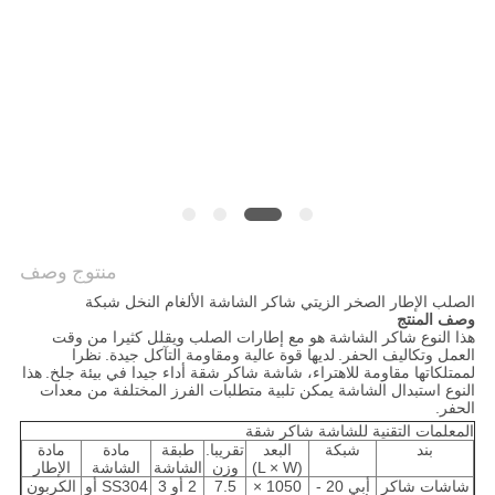
POLICY
منتوج وصف
الصلب الإطار الصخر الزيتي شاكر الشاشة الألغام النخل شبكة
وصف المنتج
هذا النوع شاكر الشاشة هو مع إطارات الصلب ويقلل كثيرا من وقت
العمل وتكاليف الحفر.
لديها قوة عالية ومقاومة التآكل جيدة.
نظرا
لممتلكاتها مقاومة للاهتراء، شاشة شاكر شقة أداء جيدا في بيئة جلخ.
هذا
النوع استبدال الشاشة يمكن تلبية متطلبات الفرز المختلفة من معدات
الحفر.
المعلمات التقنية للشاشة شاكر شقة
بند
شبكة
البعد
تقريبا.
طبقة
مادة
مادة
(L × W)
وزن
الشاشة
الشاشة
الإطار
شاشات شاكر
أبي 20 -
1050 ×
7.5
2 أو 3
SS304 أو
الكربون