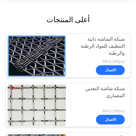
أعلى المنتجات
شبكة الشاشة ذاتية
التنظيف للمواد الرطبة
والرطبة
MOQ:200pcs
الاتصال
شبكة شاشة التعدين
المعماري
MOQ:200pcs
الاتصال