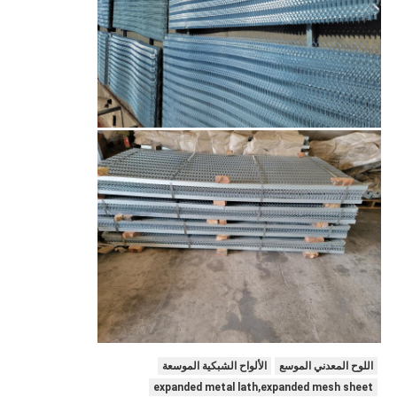
اللوح المعدني الموسع
الألواح الشبكية الموسعة
expanded metal lath,expanded mesh sheet