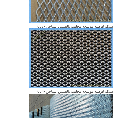
شبكة قوطية موسعة مجلفنة بالغمس الساخن -003
شبكة قوطية موسعة مجلفنة بالغمس الساخن -004