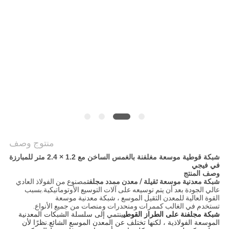
POLICY
منتوج وصف
شبكة قوطية موسعة مغلفنة بالغمس الساخن مع 1.2 × 2.4 متر للمبارزة
في فيجي
وصف المنتج
شبكة معدنية موسعة ثقيلة / معدن ممدد مجلفن
مصنوع من الفولاذ العادي
عالي الجودة بعد أن يتم توسيعه على آلات التوسيع الأوتوماتيكية.بسبب
القوة العالية للمعدن الثقيل الموسع ، شبكة معدنية موسعة
تستخدم في الغالب كممرات ومنحدرات ومنصات من جميع الأنواع.
شبكة مجلفنة على الطراز القوطي
ينتمي إلى سلسلة الشبكات المعدنية
الموسعة الفولاذية ، لكنها تختلف عن المعدن الموسع الشائع.نظرًا لأن