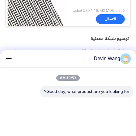
USD 1-10/M3 MOQ:≤ 200 قطعة
الاتصال
توسيع شبكة معدنية
مواد البناء واجهة التغطية الألومنيوم الموسعة ورقة معدنية شبكة سلكية
للجناح الدرج
Devin Wang
الحماية من الإشارة المغناطيسية الترسية الشبكة المعدنية النحاس
الشبكة السلكية الموسعة
10:53 AM
الشبكة المعدنية الموسعة الزخرفية المخصصة لمشاريع البناء الأنيقة
Good day, what product are you looking for?
فئات شعبية
جميع
شبكة معدنية مثقبة
توسيع شبكة معدنية