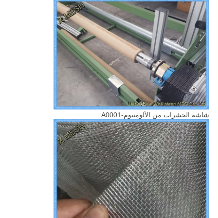
شاشة الحشرات من الألومنيوم-A0001