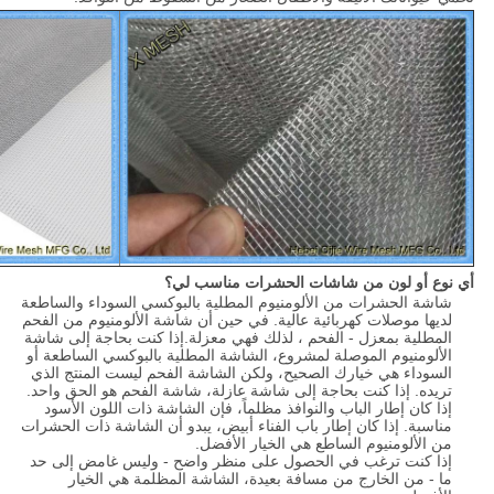
أي نوع أو لون من شاشات الحشرات مناسب لي؟
شاشة الحشرات من الألومنيوم المطلية بالبوكسي السوداء والساطعة
لديها موصلات كهربائية عالية. في حين أن شاشة الألومنيوم من الفحم
المطلية بمعزل - الفحم ، لذلك فهي معزلة.إذا كنت بحاجة إلى شاشة
الألومنيوم الموصلة لمشروع، الشاشة المطلية بالبوكسي الساطعة أو
السوداء هي خيارك الصحيح، ولكن الشاشة الفحم ليست المنتج الذي
تريده. إذا كنت بحاجة إلى شاشة عازلة، شاشة الفحم هو الحق واحد.
إذا كان إطار الباب والنوافذ مظلماً، فإن الشاشة ذات اللون الأسود
مناسبة. إذا كان إطار باب الفناء أبيض، يبدو أن الشاشة ذات الحشرات
من الألومنيوم الساطع هي الخيار الأفضل.
إذا كنت ترغب في الحصول على منظر واضح - وليس غامض إلى حد
ما - من الخارج من مسافة بعيدة، الشاشة المظلمة هي الخيار