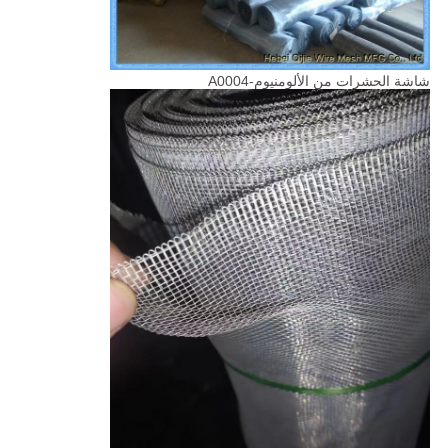
شاشة الحشرات من الألومنيوم-A0004