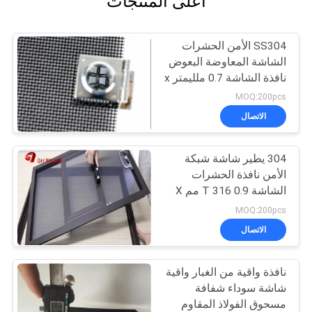
أعلى المنتجات
SS304 الأمن الحشرات
الشاشة المعاوضة البعوض
نافذة الشاشة 0.7 ملليمتر x
11 شبكة
MOQ:200pcs
الاتصال
304 يطير شاشة شبكة
الأمن نافذة الحشرات
الشاشة T 316 0.9 مم X
10 شبكة
MOQ:200pcs
الاتصال
نافذة واقية من الغبار واقية
شاشة سوداء شفافة
مسحوق الفولاذ المقاوم