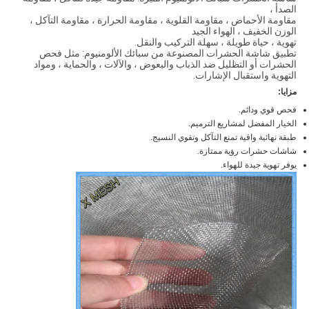
الصدأ ،
مقاومة الأحماض ، مقاومة القلوية ، مقاومة الحرارة ، مقاومة التآكل ،
الوزن الخفيف ، الهواء الجيد
تهوية ، حياة طويلة ، سهلة التركيب والنقل.
تطبيق شاشة الحشرات المصنوعة من سبائك الألومنيوم: مثل فحص
الحشرات أو التظليل ضد الذباب والبعوض ، والآلات ، والحماية ، ومواد
التهوية واستقبال الإشارات.
مزايا:
فحص قوي ودائم.
الخيار المفضل لمشاريع الترميم.
طبقة نهائية واقية تمنع التآكل وتقوي النسيج.
شاشات حشرات رؤية ممتازة.
يوفر تهوية جيدة للهواء.