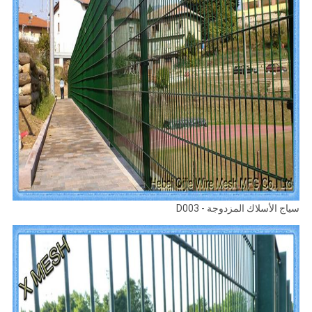
سياج الأسلاك المزدوجة - D003