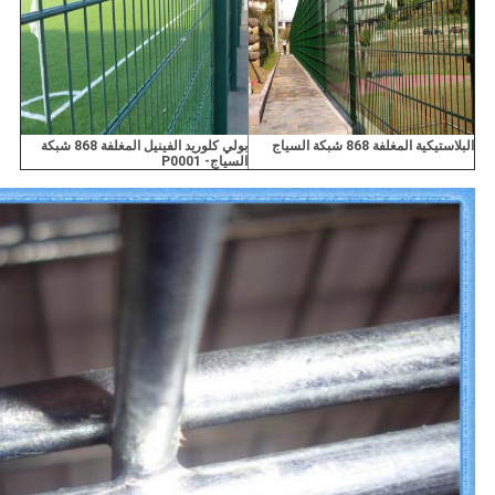
البلاستيكية المغلفة 868 شبكة السياج
بولي كلوريد الفينيل المغلفة 868 شبكة
السياج- P0001