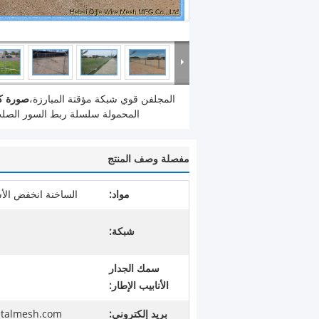
المجلفن قوي شبكة مؤقتة المبارزة،
صورة كب
المحمولة سلسلة ربط السور الصل
مفصلة وصف المنتج
مواد:
الساخنة انخفض الأس
شبكة:
سمك الجدار
الأنابيب الإطار:
بريد إلكتروني:
etalmesh.com