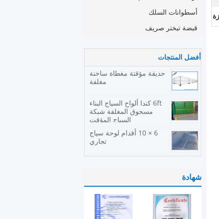
أسطوانات السلك
زة
قبضة تبختر صريف
أفضل المنتجات
حديقة مؤقتة مغطاة ساخنة
مغلفة
6ft كندا ألواح السياج البناء
مسحوق المغلفة شبكة
السياج المؤقت
6 × 10 أقدام لوحة سياج
تجاري
شهادة