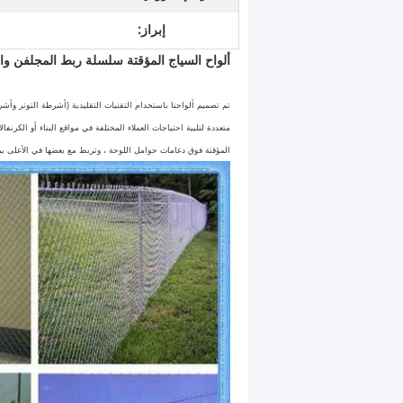
إبراز:
ألواح السياج المؤقتة سلسلة ربط المجلفن وال
تم تصميم ألواحنا باستخدام التقنيات التقليدية (أشرطة التوتر وأشر
متعددة لتلبية احتياجات العملاء المختلفة في مواقع البناء أو الكرنفال
المؤقتة فوق دعامات حوامل اللوحة ، وتربط مع بعضها في الأعلى 