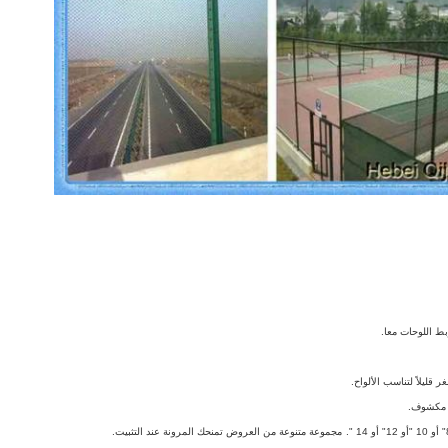
ط اللوحات معا.
ن مكشوف.
مجموعة متنوعة من العروض تمنحك المرونة عند التثبيت.