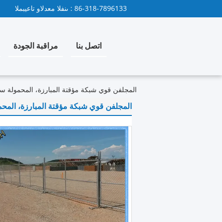
86-318-7896133
المبيعات والدعم الفنى :
اتصل بنا
مراقبة الجودة
المجلفن قوي شبكة مؤقتة المبارزة، المحمولة 
المجلفن قوي شبكة مؤقتة المبارزة، المح