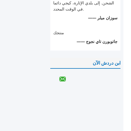
الشحن. إلى بلدي الإثارة، كيجي دائما
في الوقت المحدد.
—— سوزان ميلر
منتجك
—— جاتوبورن تاي نجوج
ابن دردش الآن