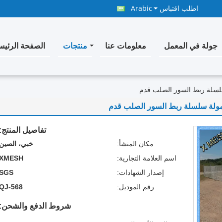
اطلب اقتباس
Arabic
جولة في المعمل
معلومات عنا
منتجات
الصفحة الرئيس
سلسلة ربط السور الصلب قدم
مولة سلسلة ربط السور الصلب قدم
تفاصيل المنتج:
مكان المنشأ:
خبي، الصين
اسم العلامة التجارية:
XMESH
إصدار الشهادات:
SGS
رقم الموديل:
QJ-568
شروط الدفع والشحن: