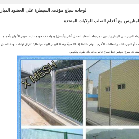
لوحات سياج مؤقت
,
السيطرة على الحشود المبار
متاريس مع أقدام الصلب للولايات المتحدة
طة التوتر على اليسار واليمين ، مرتبطة بأسلاك التعادل أعلى وأسفل) ومواد ذات جودة عالية.
تتوفر الألواح بأحجام
ات أو المهرجانات والفعاليات الأخرى.
يوفر نظامنا إعدادًا سهلًا وهدمًا لتوفير الوقت والمال!
تنزلق نهايات لوحة السياج
بمشابك سرج لتوفير خط سياج قائم بذاته بأي طول وتكوين.