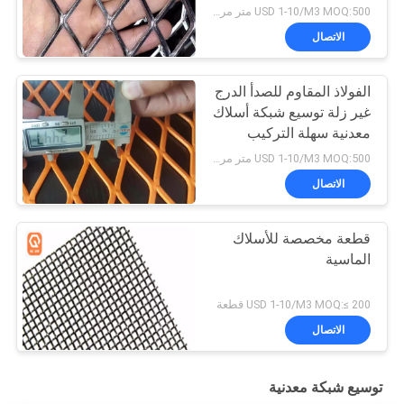
USD 1-10/M3 MOQ:500 متر مربع
الاتصال
الفولاذ المقاوم للصدأ الدرج
غير زلة توسيع شبكة أسلاك
معدنية سهلة التركيب
USD 1-10/M3 MOQ:500 متر مربع
الاتصال
قطعة مخصصة للأسلاك
الماسية
USD 1-10/M3 MOQ:≤ 200 قطعة
الاتصال
توسيع شبكة معدنية