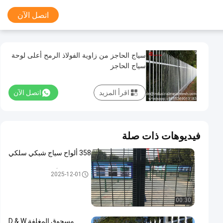
اتصل الآن
سياج الحاجز من زاوية الفولاذ الرمح أعلى لوحة
سياج الحاجز
اقرأ المزيد
اتصل الآن
فيديوهات ذات صلة
358 ألواح سياج شبكي سلكي
أسلاك سلكية لوحات
2025-12-01
00:30
مسحوق المغلفة D & W