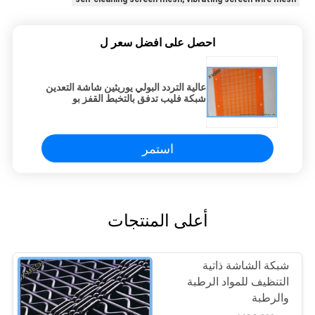
احصل على افضل سعر ل
عالية التردد البولي يوريثين شاشة التعدين
شبكة فليب تدفق بالتخبط القفز بو
الحصير مستطيل
استمر
أعلى المنتجات
شبكة الشاشة ذاتية
التنظيف للمواد الرطبة
والرطبة