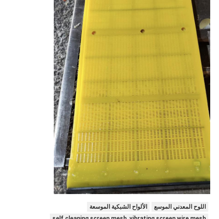
اللوح المعدني الموسع
الألواح الشبكية الموسعة
self cleaning screen mesh, vibrating screen wire mesh